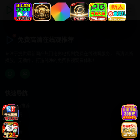
免费高清在线观推荐
免费高清在线观推荐
专注于提供最新国产热门电影电视剧免费在线观看服务， 高清流畅
播放，无插件，打造纯净的免费影视观看体验！
快速导航
首页推荐
精选剧情
热门动作
浪漫爱情